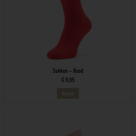
Sokken – Rood
€
9,95
Bekijk