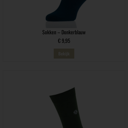
Sokken – Donkerblauw
€
9,95
Bekijk