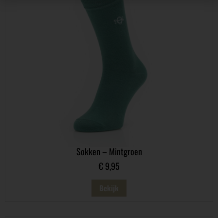
Sokken – Mintgroen
€
9,95
Bekijk