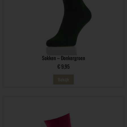
Sokken – Donkergroen
€
9,95
Bekijk