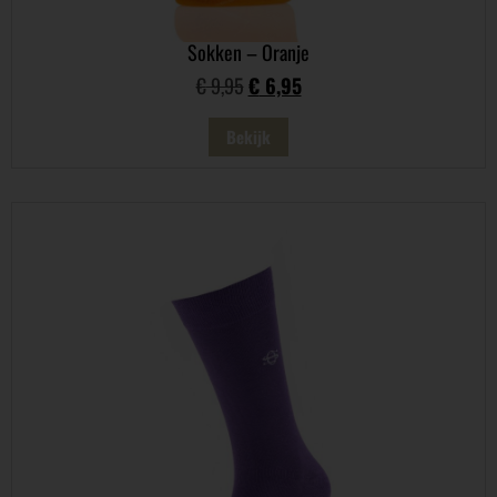
Sokken – Oranje
€
9,95
€
6,95
Bekijk