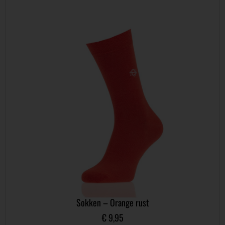
Sokken – Orange rust
€
9,95