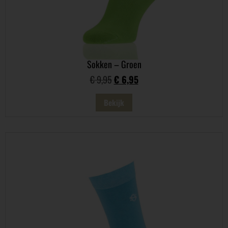
Sokken – Groen
€
9,95
€
6,95
Bekijk