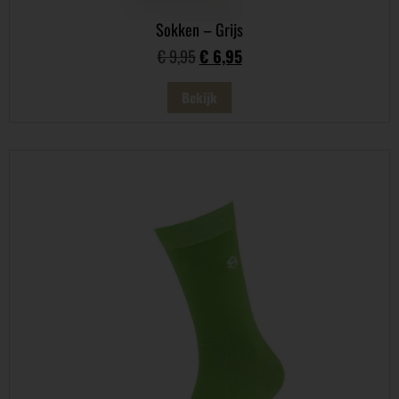
Sokken – Grijs
€
9,95
€
6,95
Bekijk