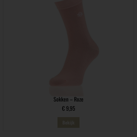
Sokken – Roze
€
9,95
Bekijk