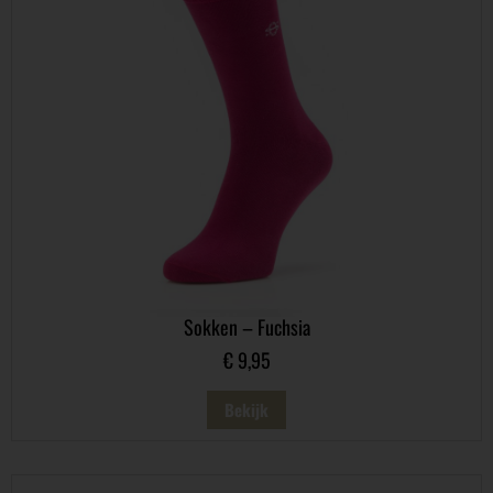
Sokken – Fuchsia
€
9,95
Bekijk