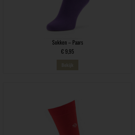
Sokken – Paars
€
9,95
Bekijk