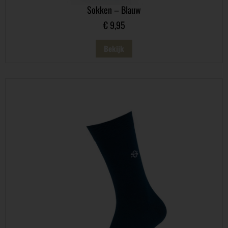
Sokken – Blauw
€
9,95
Bekijk