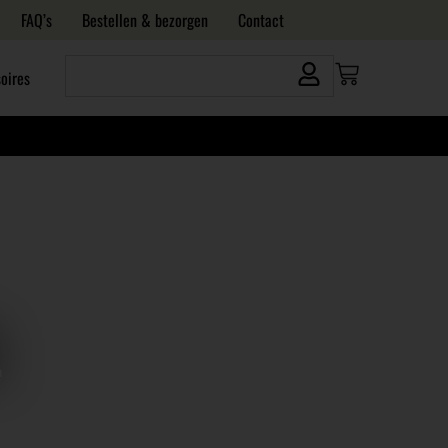
FAQ’s
Bestellen & bezorgen
Contact
oires
L