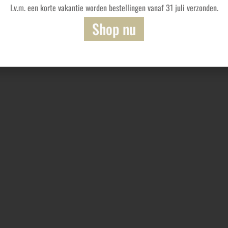
I.v.m. een korte vakantie worden bestellingen vanaf 31 juli verzonden.
Shop nu