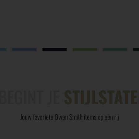
BEGINT JE
STIJLSTAT
Jouw favoriete Owen Smith items op een rij