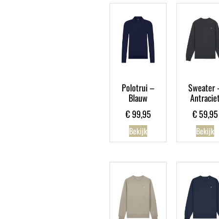
Polotrui –
Sweater 
Blauw
Antracie
€
99,95
€
59,95
Bekijk
Bekijk