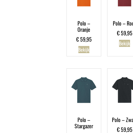
Polo –
Polo – Ro
Oranje
€
59,95
€
59,95
Bekijk
Bekijk
Polo –
Polo – Zwa
Stargazer
€
59,95