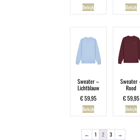
Bekijk
Bekijk
Sweater –
Sweater 
Lichtblauw
Rood
€
59,95
€
59,95
Bekijk
Bekijk
←
1
2
3
→