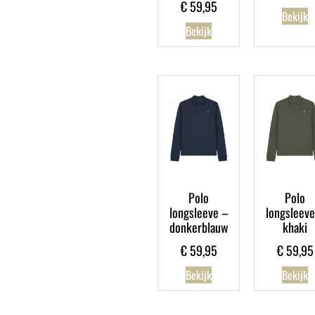
€
59,95
Bekijk
Bekijk
Polo
Polo
longsleeve –
longsleeve
donkerblauw
khaki
€
59,95
€
59,95
Bekijk
Bekijk