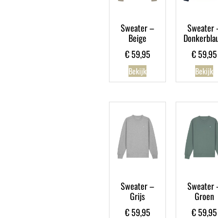
Sweater –
Sweater 
Beige
Donkerbla
€
59,95
€
59,95
Bekijk
Bekijk
Sweater –
Sweater 
Grijs
Groen
€
59,95
€
59,95