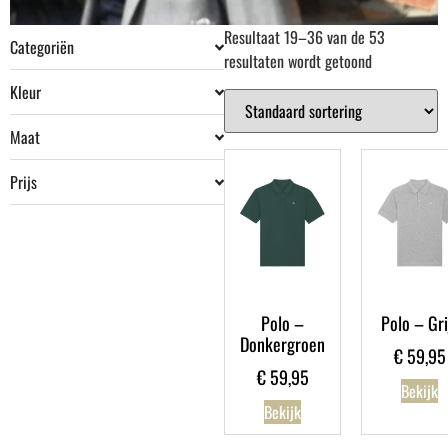
Resultaat 19–36 van de 53
Categoriën
resultaten wordt getoond
Kleur
Maat
Prijs
Polo –
Polo – Gri
Donkergroen
€
59,95
€
59,95
Bekijk
Bekijk