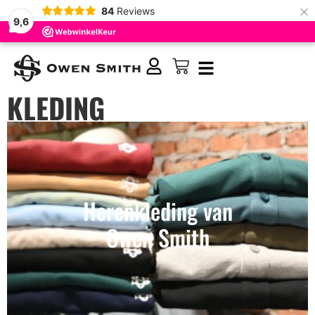
×
84
Reviews
9,6
KLEDING
Herenkleding van
Owen Smith