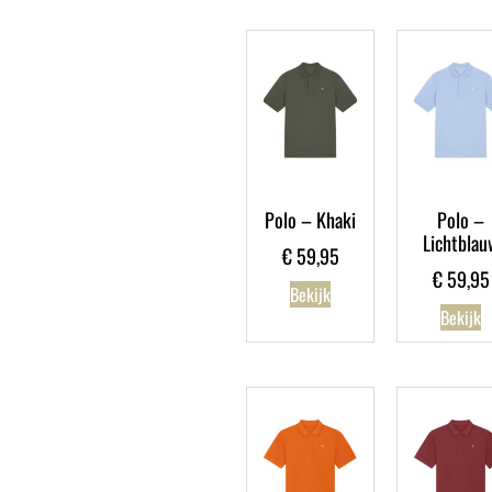
Polo – Khaki
Polo –
Lichtblau
€
59,95
€
59,95
Bekijk
Bekijk