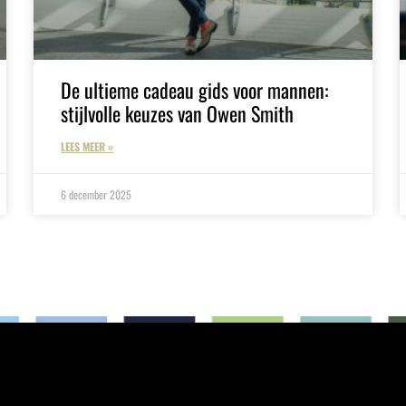
De ultieme cadeau gids voor mannen:
stijlvolle keuzes van Owen Smith
LEES MEER »
6 december 2025