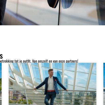
s
trekking tot je outfit. Van onszelf en van onze partners!