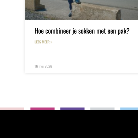
Hoe combineer je sokken met een pak?
LEES MEER »
16 mei 2026