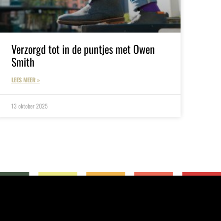
Verzorgd tot in de puntjes met Owen
Smith
LEES MEER »
13 oktober 2025