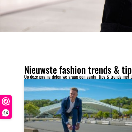
Nieuwste fashion trends & tip
Op deze pagina delen we graag een aantal tips & trends met be
9,6