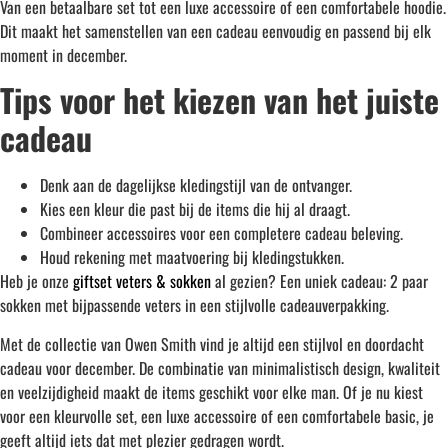
Van een betaalbare set tot een luxe accessoire of een comfortabele hoodie.
Dit maakt het samenstellen van een cadeau eenvoudig en passend bij elk
moment in december.
Tips voor het kiezen van het juiste
cadeau
Denk aan de dagelijkse kledingstijl van de ontvanger.
Kies een kleur die past bij de items die hij al draagt.
Combineer accessoires voor een completere cadeau beleving.
Houd rekening met maatvoering bij kledingstukken.
Heb je onze
giftset veters & sokken
al gezien? Een uniek cadeau: 2 paar
sokken met bijpassende veters in een stijlvolle cadeauverpakking.
Met de collectie van Owen Smith vind je altijd een stijlvol en doordacht
cadeau voor december. De combinatie van minimalistisch design, kwaliteit
en veelzijdigheid maakt de items geschikt voor elke man. Of je nu kiest
voor een kleurvolle set, een luxe accessoire of een comfortabele basic, je
geeft altijd iets dat met plezier gedragen wordt.