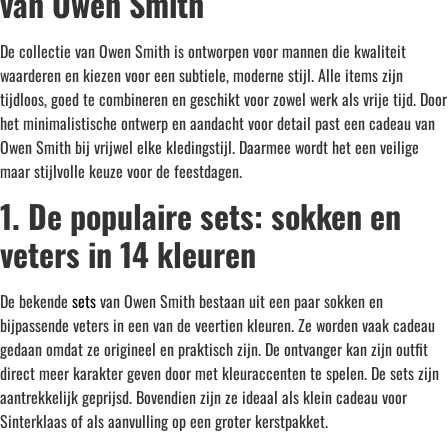
van Owen Smith
De collectie van Owen Smith is ontworpen voor mannen die kwaliteit
waarderen en kiezen voor een subtiele, moderne stijl. Alle items zijn
tijdloos, goed te combineren en geschikt voor zowel werk als vrije tijd. Door
het minimalistische ontwerp en aandacht voor detail past een cadeau van
Owen Smith bij vrijwel elke kledingstijl. Daarmee wordt het een veilige
maar stijlvolle keuze voor de feestdagen.
1. De populaire sets: sokken en
veters in 14 kleuren
De bekende
sets
van Owen Smith bestaan uit een paar sokken en
bijpassende veters in een van de veertien kleuren. Ze worden vaak cadeau
gedaan omdat ze origineel en praktisch zijn. De ontvanger kan zijn outfit
direct meer karakter geven door met kleuraccenten te spelen. De sets zijn
aantrekkelijk geprijsd. Bovendien zijn ze ideaal als klein cadeau voor
Sinterklaas of als aanvulling op een groter kerstpakket.