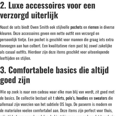
2. Luxe accessoires voor een
verzorgd uiterlijk
Naast de sets biedt Owen Smith ook stijlvolle
pochets
en
riemen
in diverse
kleuren. Deze accessoires geven een nette outfit een verzorgd en
persoonlijk tintje. Een pochet is geschikt voor mannen die graag iets extra
toevoegen aan hun colbert. Een kwalitatieve riem past bij zowel zakelijke
als casual outfits. Hierdoor zijn deze items geschikt voor uiteenlopende
leeftijden en stijlen.
3. Comfortabele basics die altijd
goed zijn
Wie op zoek is naar een cadeau waar elke man blij van wordt, zit goed met
de basics. De collectie bestaat uit
t shirts
,
polo’s
,
hoodies
en
sweaters
die
allemaal zijn voorzien van het subtiele OS logo. De pasvorm is modern en
de materialen voelen comfortabel aan. Deze items zijn perfect voor thuis,