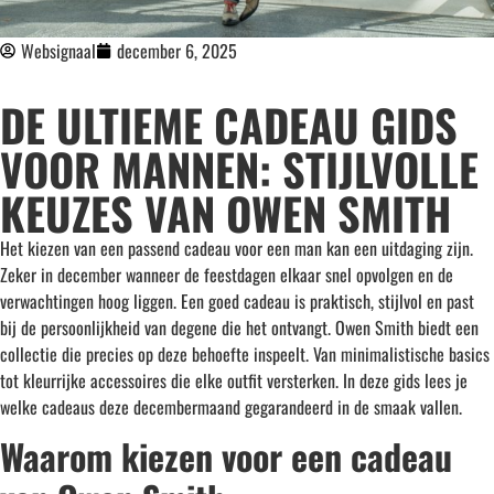
Websignaal
december 6, 2025
DE ULTIEME CADEAU GIDS
VOOR MANNEN: STIJLVOLLE
KEUZES VAN OWEN SMITH
Het kiezen van een passend cadeau voor een man kan een uitdaging zijn.
Zeker in december wanneer de feestdagen elkaar snel opvolgen en de
verwachtingen hoog liggen. Een goed cadeau is praktisch, stijlvol en past
bij de persoonlijkheid van degene die het ontvangt. Owen Smith biedt een
collectie die precies op deze behoefte inspeelt. Van minimalistische basics
tot kleurrijke accessoires die elke outfit versterken. In deze gids lees je
welke cadeaus deze decembermaand gegarandeerd in de smaak vallen.
Waarom kiezen voor een cadeau