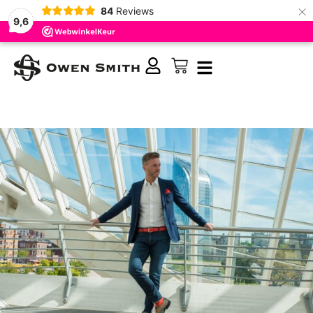
×
84
Reviews
9,6