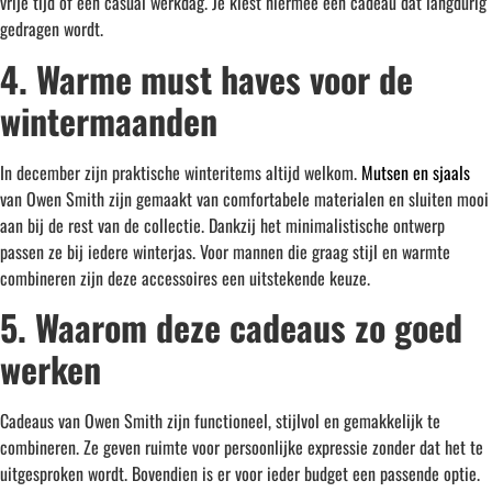
vrije tijd of een casual werkdag. Je kiest hiermee een cadeau dat langdurig
gedragen wordt.
4. Warme must haves voor de
wintermaanden
In december zijn praktische winteritems altijd welkom.
Mutsen en sjaals
van Owen Smith zijn gemaakt van comfortabele materialen en sluiten mooi
aan bij de rest van de collectie. Dankzij het minimalistische ontwerp
passen ze bij iedere winterjas. Voor mannen die graag stijl en warmte
combineren zijn deze accessoires een uitstekende keuze.
5. Waarom deze cadeaus zo goed
werken
Cadeaus van Owen Smith zijn functioneel, stijlvol en gemakkelijk te
combineren. Ze geven ruimte voor persoonlijke expressie zonder dat het te
uitgesproken wordt. Bovendien is er voor ieder budget een passende optie.