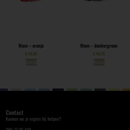
Riem – oranje
Riem – donkergroen
€
49,95
€
49,95
Bekijk
Bekijk
Contact
Kunnen we je ergens bij helpen?
085 77 36 436