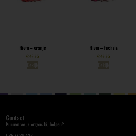
Riem – oranje
Riem – fuchsia
€
49,95
€
49,95
Bekijk
Bekijk
Contact
Kunnen we je ergens bij helpen?
085 77 36 436