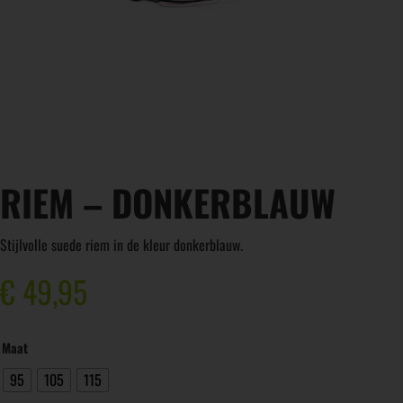
RIEM – DONKERBLAUW
Stijlvolle suede riem in de kleur donkerblauw.
€
49,95
Maat
95
105
115