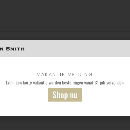
gecombineerd met bijpassende muts.
VAKANTIE MELDING
I.v.m. een korte vakantie worden bestellingen vanaf 31 juli verzonden.
Shop nu