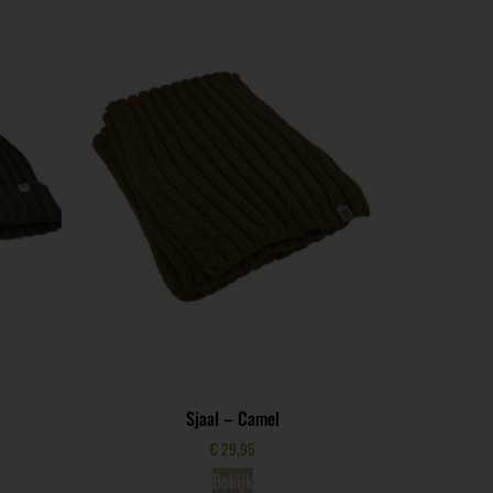
Sjaal – Camel
€
29,95
Bekijk