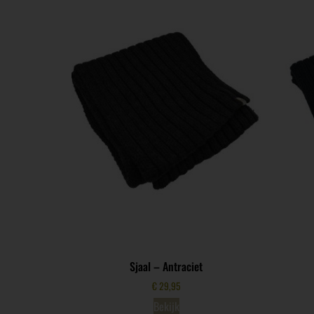
Sjaal – Antraciet
€
29,95
Bekijk