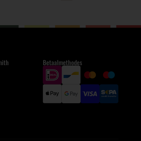
mith
Betaalmethodes