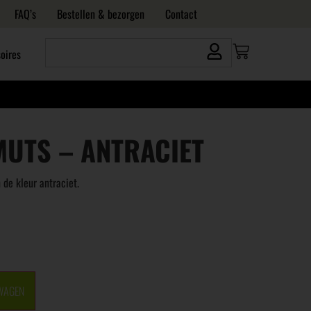
FAQ’s
Bestellen & bezorgen
Contact
oires
MUTS – ANTRACIET
de kleur antraciet.
WAGEN