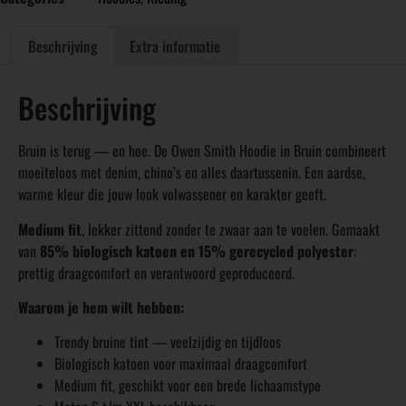
Beschrijving
Extra informatie
Beschrijving
Bruin is terug — en hoe. De Owen Smith Hoodie in Bruin combineert
moeiteloos met denim, chino’s en alles daartussenin. Een aardse,
warme kleur die jouw look volwassener en karakter geeft.
Medium fit
, lekker zittend zonder te zwaar aan te voelen. Gemaakt
van
85% biologisch katoen en 15% gerecycled polyester
:
prettig draagcomfort en verantwoord geproduceerd.
Waarom je hem wilt hebben:
Trendy bruine tint — veelzijdig en tijdloos
Biologisch katoen voor maximaal draagcomfort
Medium fit, geschikt voor een brede lichaamstype