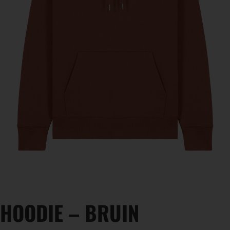
HOODIE – BRUIN