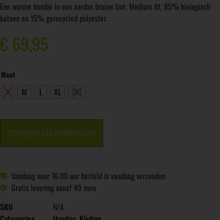
Een warme hoodie in een aardse bruine tint. Medium fit, 85% biologisch
katoen en 15% gerecycled polyester.
€
69,95
Maat
S
M
L
XL
XXL
TOEVOEGEN AAN WINKELWAGEN
Vandaag voor 16.00 uur besteld is vandaag verzonden
Gratis levering vanaf 49 euro
SKU
N/A
Categories
Hoodies
,
Kleding