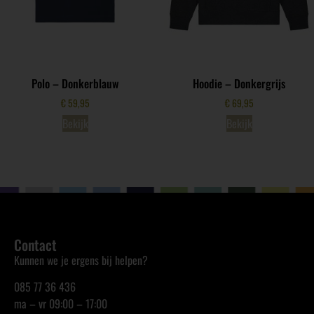
Polo – Donkerblauw
Hoodie – Donkergrijs
€
59,95
€
69,95
Bekijk
Bekijk
Contact
Kunnen we je ergens bij helpen?
085 77 36 436
ma – vr 09:00 – 17:00