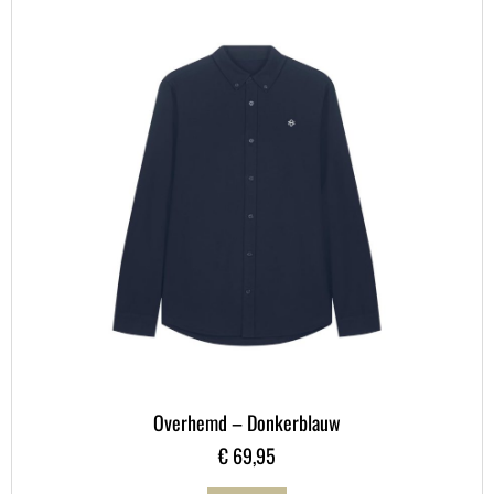
Overhemd – Donkerblauw
€
69,95