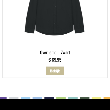
Overhemd – Zwart
€
69,95
Bekijk