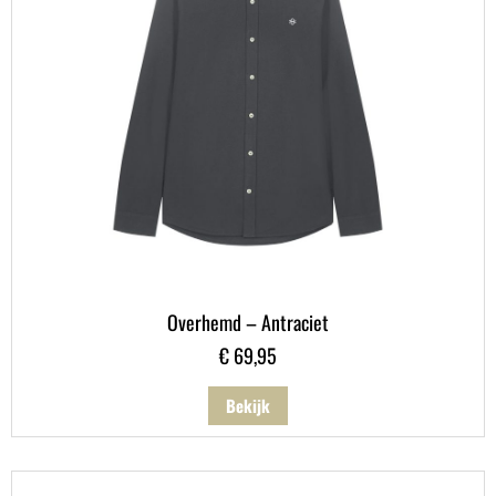
Overhemd – Antraciet
€
69,95
Bekijk