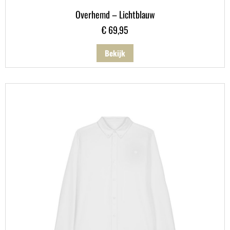
Overhemd – Lichtblauw
€
69,95
Bekijk