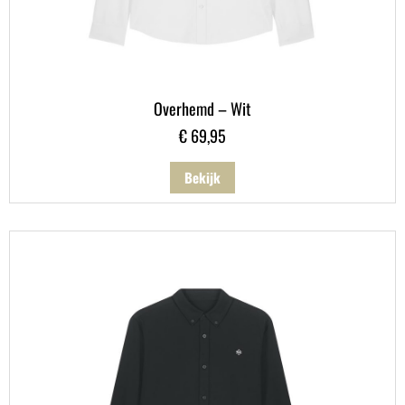
Overhemd – Wit
€
69,95
Bekijk